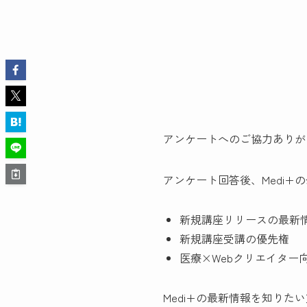
アンケートへのご協力ありが
アンケート回答後、Medi+
新規講座リリースの最新
新規講座受講の優先権
医療×Webクリエイター
Medi+の最新情報を知りた