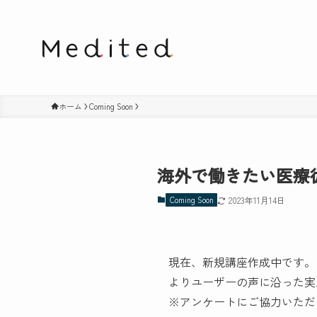
ホーム
Coming Soon
海外で働きたい医療
Coming Soon
2023年11月14日
現在、新規講座作成中です。
よりユーザーの声に沿った実
※アンケートにご協力いただ