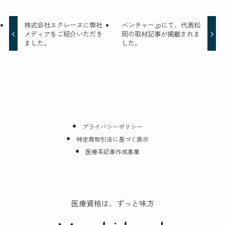
株式会社エクレーヌに弊社
ベンチャー.jpにて、代表松
メディアをご紹介いただき
岡の取材記事が掲載されま
ました。
した。
プライバシーポリシー
特定商取引法に基づく表示
医療系記事作成事業
医療資格は、ずっと味方