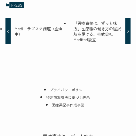
PRESS
「医療資格は、ずっと味
Medi+サブスク講座（企画
方」医療職の働き方の選択
中）
肢を届ける、株式会社
Medited設立
プライバシーポリシー
特定商取引法に基づく表示
医療系記事作成事業