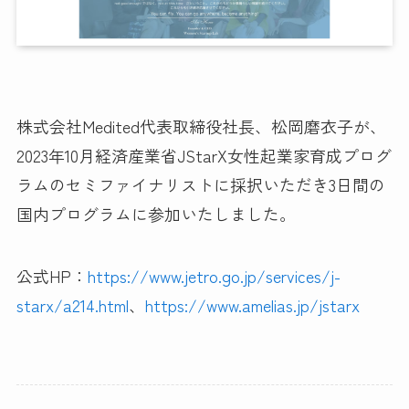
株式会社Medited代表取締役社長、松岡磨衣子が、
2023年10月経済産業省JStarX女性起業家育成プログ
ラムのセミファイナリストに採択いただき3日間の
国内プログラムに参加いたしました。
公式HP：
https://www.jetro.go.jp/services/j-
starx/a214.html
、
https://www.amelias.jp/jstarx